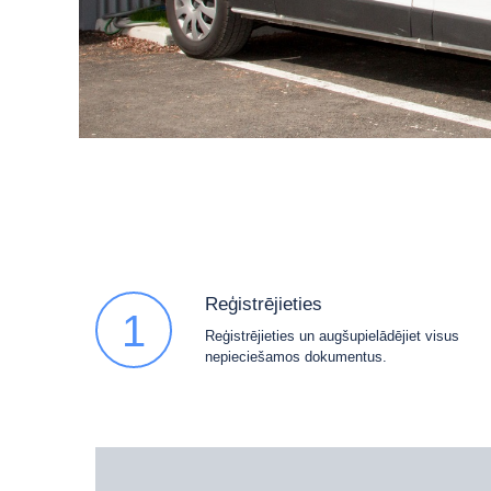
Reģistrējieties
1
Reģistrējieties un augšupielādējiet visus
nepieciešamos dokumentus.