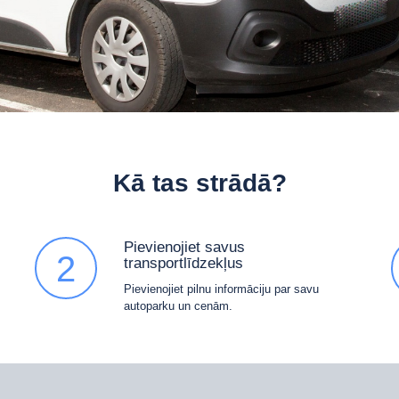
Kā tas strādā?
Pievienojiet savus
2
transportlīdzekļus
Pievienojiet pilnu informāciju par savu
autoparku un cenām.