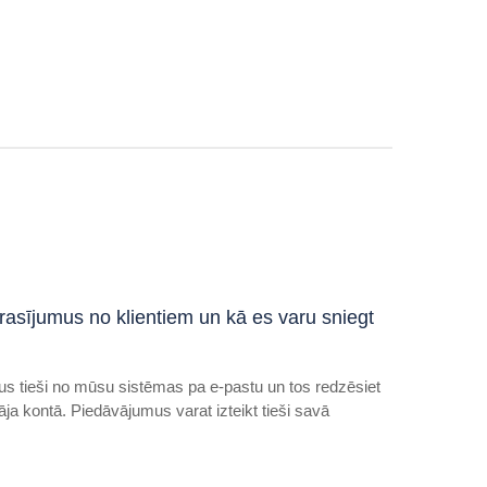
sījumus no klientiem un kā es varu sniegt
s tieši no mūsu sistēmas pa e-pastu un tos redzēsiet
āja kontā. Piedāvājumus varat izteikt tieši savā