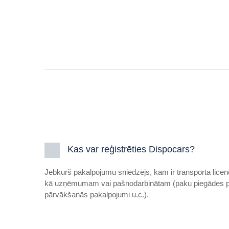
Kas var reģistrēties Dispocars?
Jebkurš pakalpojumu sniedzējs, kam ir transporta licen
kā uzņēmumam vai pašnodarbinātam (paku piegādes pa
pārvākšanās pakalpojumi u.c.).