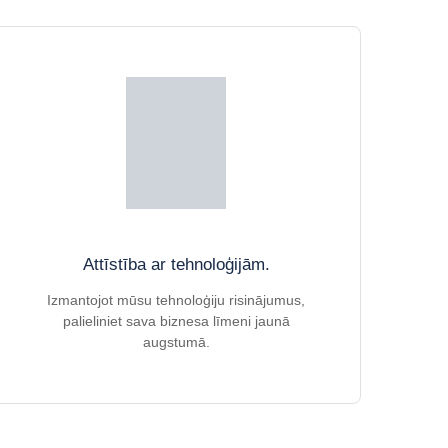
Attīstība ar tehnoloģijām.
Izmantojot mūsu tehnoloģiju risinājumus,
palieliniet sava biznesa līmeni jaunā
augstumā.