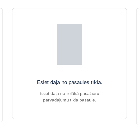
Esiet daļa no pasaules tīkla.
Esiet daļa no lielākā pasažieru
pārvadājumu tīkla pasaulē.