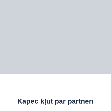
Kāpēc kļūt par partneri