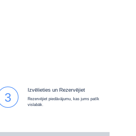
Izvēlieties un Rezervējiet
3
Rezervējiet piedāvājumu, kas jums patīk
vislabāk.