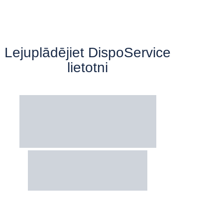
Lejuplādējiet DispoService
lietotni