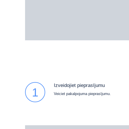
Izveidojiet pieprasījumu
1
Veiciet pakalpojuma pieprasījumu.