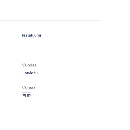
Iestatījumi
Valodas
Valūtas