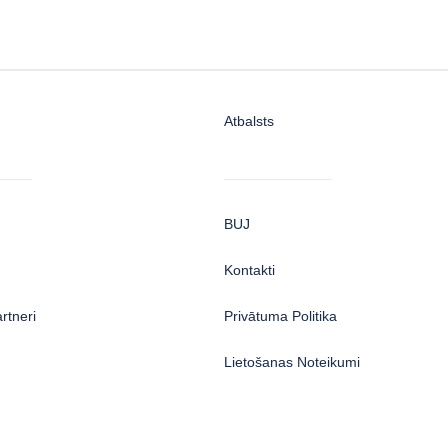
Atbalsts
BUJ
Kontakti
artneri
Privātuma Politika
Lietošanas Noteikumi