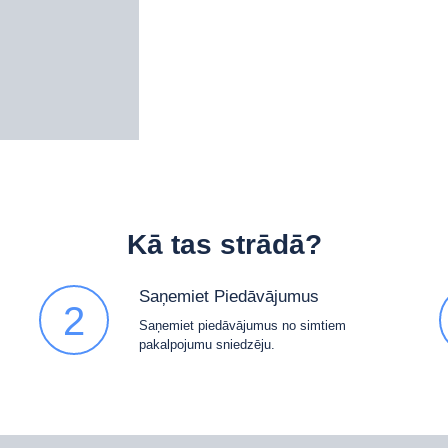
Kā tas strādā?
Saņemiet Piedāvājumus
2
Saņemiet piedāvājumus no simtiem
pakalpojumu sniedzēju.