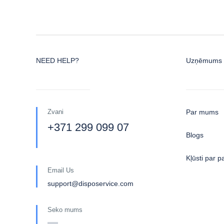
NEED HELP?
Uzņēmums
Zvani
Par mums
+371 299 099 07
Blogs
Kļūsti par p
Email Us
support@disposervice.com
Seko mums