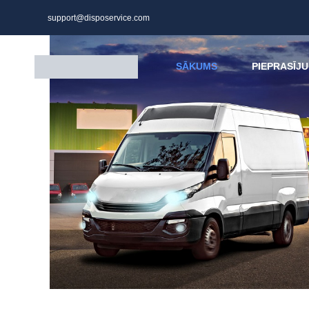
support@disposervice.com
SĀKUMS
PIEPRASĪJU