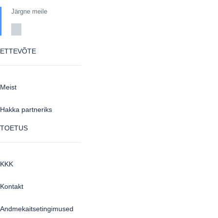
Järgne meile
ETTEVÕTE
Meist
Hakka partneriks
TOETUS
KKK
Kontakt
Andmekaitsetingimused