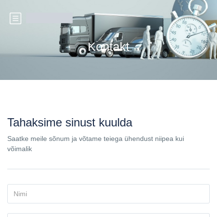
Kontakt
Tahaksime sinust kuulda
Saatke meile sõnum ja võtame teiega ühendust niipea kui
võimalik